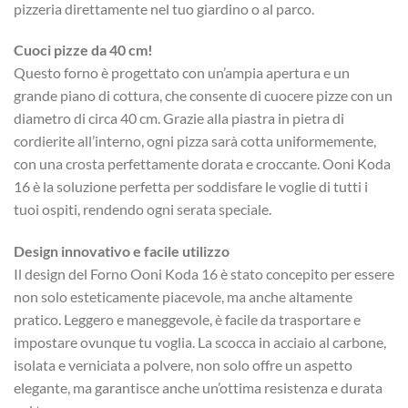
pizzeria direttamente nel tuo giardino o al parco.
Cuoci pizze da 40 cm!
Questo forno è progettato con un’ampia apertura e un
grande piano di cottura, che consente di cuocere pizze con un
diametro di circa 40 cm. Grazie alla piastra in pietra di
cordierite all’interno, ogni pizza sarà cotta uniformemente,
con una crosta perfettamente dorata e croccante. Ooni Koda
16 è la soluzione perfetta per soddisfare le voglie di tutti i
tuoi ospiti, rendendo ogni serata speciale.
Design innovativo e facile utilizzo
Il design del Forno Ooni Koda 16 è stato concepito per essere
non solo esteticamente piacevole, ma anche altamente
pratico. Leggero e maneggevole, è facile da trasportare e
impostare ovunque tu voglia. La scocca in acciaio al carbone,
isolata e verniciata a polvere, non solo offre un aspetto
elegante, ma garantisce anche un’ottima resistenza e durata