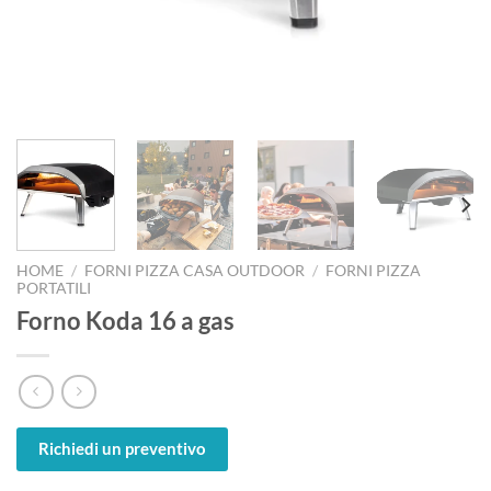
HOME
/
FORNI PIZZA CASA OUTDOOR
/
FORNI PIZZA
PORTATILI
Forno Koda 16 a gas
Richiedi un preventivo