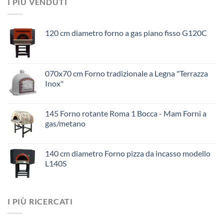
I PIÙ VENDUTI
120 cm diametro forno a gas piano fisso G120C
070x70 cm Forno tradizionale a Legna "Terrazza
Inox"
145 Forno rotante Roma 1 Bocca - Mam Forni a
gas/metano
140 cm diametro Forno pizza da incasso modello
L140S
I PIÙ RICERCATI