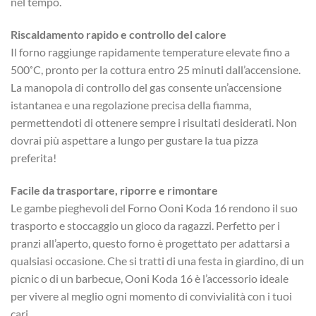
nel tempo.
Riscaldamento rapido e controllo del calore
Il forno raggiunge rapidamente temperature elevate fino a
500˚C, pronto per la cottura entro 25 minuti dall’accensione.
La manopola di controllo del gas consente un’accensione
istantanea e una regolazione precisa della fiamma,
permettendoti di ottenere sempre i risultati desiderati. Non
dovrai più aspettare a lungo per gustare la tua pizza
preferita!
Facile da trasportare, riporre e rimontare
Le gambe pieghevoli del Forno Ooni Koda 16 rendono il suo
trasporto e stoccaggio un gioco da ragazzi. Perfetto per i
pranzi all’aperto, questo forno è progettato per adattarsi a
qualsiasi occasione. Che si tratti di una festa in giardino, di un
picnic o di un barbecue, Ooni Koda 16 è l’accessorio ideale
per vivere al meglio ogni momento di convivialità con i tuoi
cari.