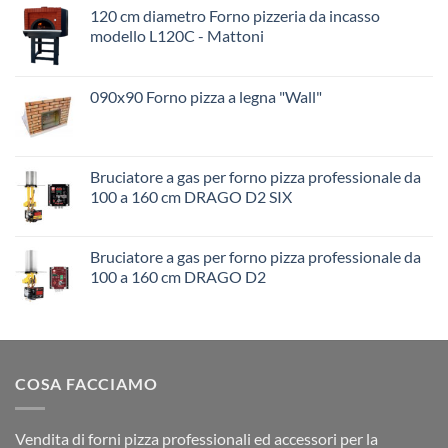
120 cm diametro Forno pizzeria da incasso
modello L120C - Mattoni
090x90 Forno pizza a legna "Wall"
Bruciatore a gas per forno pizza professionale da
100 a 160 cm DRAGO D2 SIX
Bruciatore a gas per forno pizza professionale da
100 a 160 cm DRAGO D2
COSA FACCIAMO
Vendita di forni pizza professionali ed accessori per la