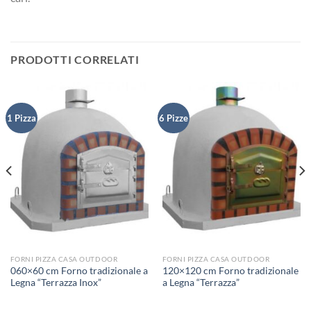
PRODOTTI CORRELATI
1 Pizza
6 Pizze
FORNI PIZZA CASA OUTDOOR
FORNI PIZZA CASA OUTDOOR
060×60 cm Forno tradizionale a
120×120 cm Forno tradizionale
Legna “Terrazza Inox”
a Legna “Terrazza”