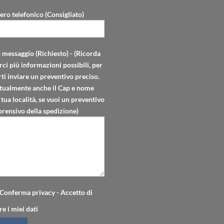
ro telefonico (Consigliato)
o messaggio (Richiesto) - (Ricorda
rci più informazioni possibili, per
ti inviare un preventivo preciso.
tualmente anche il Cap e nome
 tua località, se vuoi un preventivo
rensivo della spedizione)
Conferma privacy - Accetto di
re i miei dati