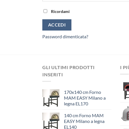
Ricordami
ACCEDI
Password dimenticata?
GLI ULTIMI PRODOTTI
I P
INSERITI
170x140 cm Forno
MAM EASY Milano a
legna EL170
140 cm Forno MAM
EASY Milano a legna
EL140