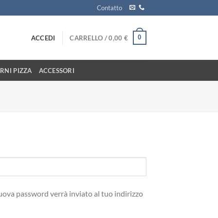
Contatto
0
ACCEDI
CARRELLO /
0,00
€
RNI PIZZA
ACCESSORI
ova password verrà inviato al tuo indirizzo