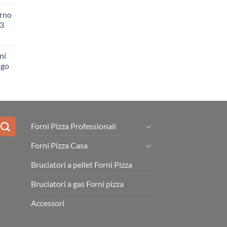
orno
 3
ni
ago
Forni Pizza Professionali
Forni Pizza Casa
Bruciatori a pellet Forni Pizza
Bruciatori a gas Forni pizza
Accessori