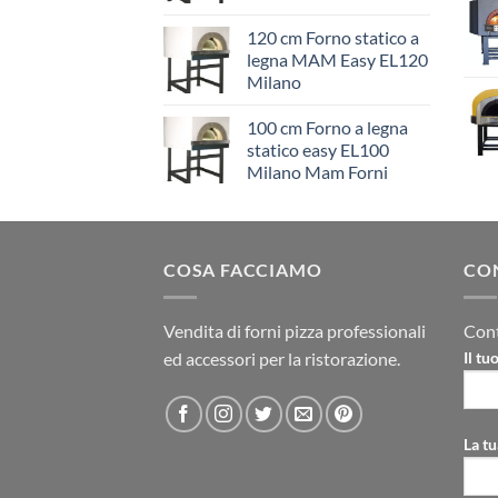
120 cm Forno statico a
legna MAM Easy EL120
Milano
100 cm Forno a legna
statico easy EL100
Milano Mam Forni
COSA FACCIAMO
CO
Vendita di forni pizza professionali
Cont
ed accessori per la ristorazione.
Il t
La tu