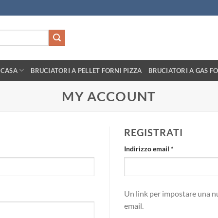
 CASA
BRUCIATORI A PELLET FORNI PIZZA
BRUCIATORI A GAS FO
MY ACCOUNT
REGISTRATI
Richiesto
Indirizzo email
*
Un link per impostare una nu
email.