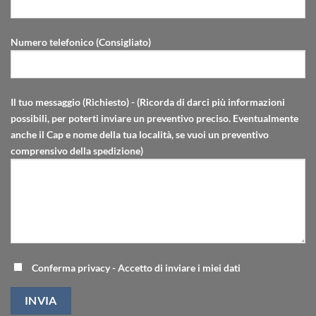
Numero telefonico (Consigliato)
Il tuo messaggio (Richiesto) - (Ricorda di darci più informazioni
possibili, per poterti inviare un preventivo preciso. Eventualmente
anche il Cap e nome della tua località, se vuoi un preventivo
comprensivo della spedizione)
Conferma privacy - Accetto di inviare i miei dati