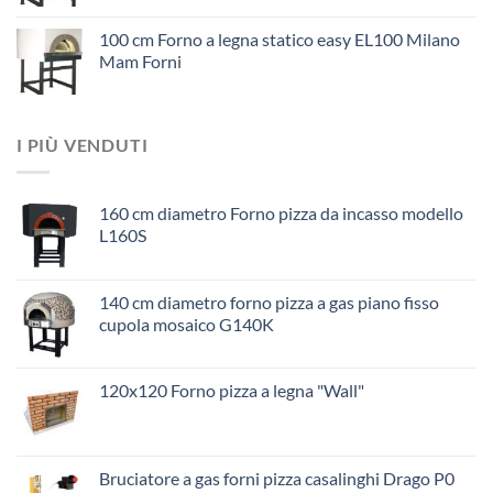
100 cm Forno a legna statico easy EL100 Milano
Mam Forni
I PIÙ VENDUTI
160 cm diametro Forno pizza da incasso modello
L160S
140 cm diametro forno pizza a gas piano fisso
cupola mosaico G140K
120x120 Forno pizza a legna "Wall"
Bruciatore a gas forni pizza casalinghi Drago P0