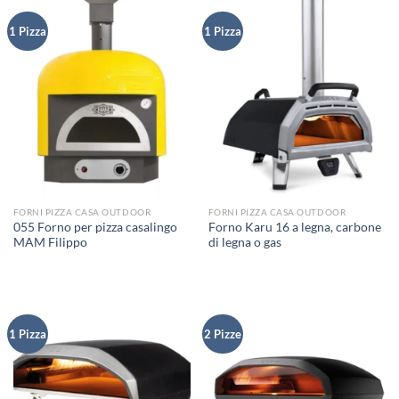
1 Pizza
1 Pizza
FORNI PIZZA CASA OUTDOOR
FORNI PIZZA CASA OUTDOOR
055 Forno per pizza casalingo
Forno Karu 16 a legna, carbone
MAM Filippo
di legna o gas
1 Pizza
2 Pizze