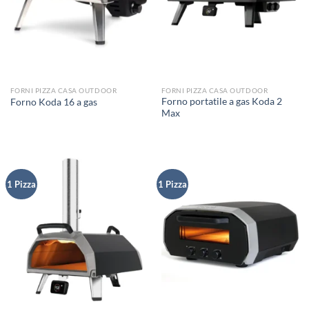
FORNI PIZZA CASA OUTDOOR
FORNI PIZZA CASA OUTDOOR
Forno portatile a gas Koda 2
Forno Koda 16 a gas
Max
1 Pizza
1 Pizza