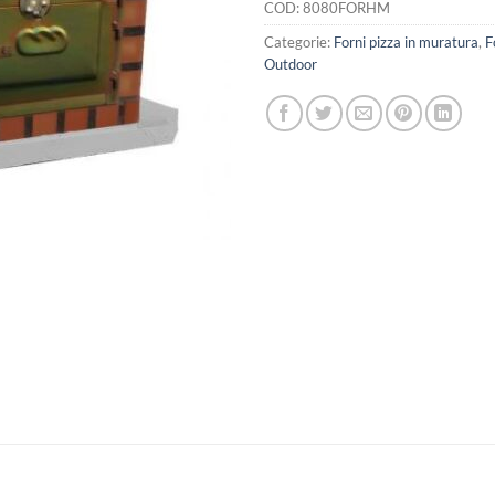
COD:
8080FORHM
Categorie:
Forni pizza in muratura
,
F
Outdoor