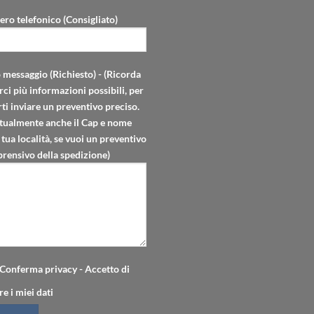
ro telefonico (Consigliato)
o messaggio (Richiesto) - (Ricorda
rci più informazioni possibili, per
ti inviare un preventivo preciso.
tualmente anche il Cap e nome
 tua località, se vuoi un preventivo
rensivo della spedizione)
Conferma privacy - Accetto di
re i miei dati