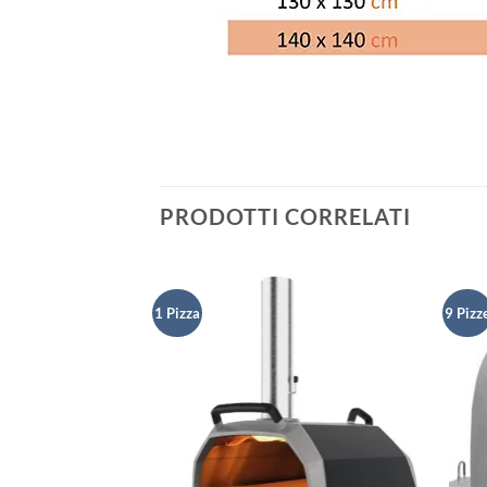
PRODOTTI CORRELATI
1 Pizza
9 Pizz