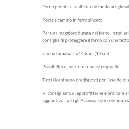
Forno per pizza realizzato in modo artigianal
Porta e camino in ferro zincato
Per una maggiore durata del forno, installarl
consiglia di proteggere il forno con una tett
Canna fumaria – ø140mm (14 cm)
Possibilità di mettere tubo e/o cappello
Tutti i forni sono predisposti per l’uso dello
Vi consigliamo di approfittarne e ordinare an
aggiuntivi. Tutti gli Accessori sono vendut