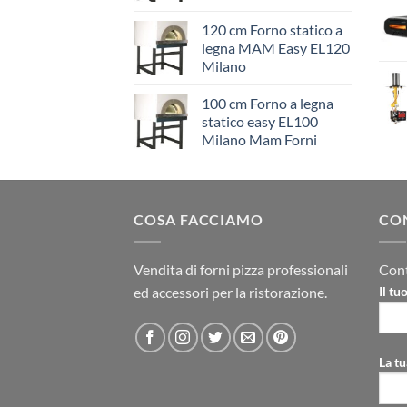
120 cm Forno statico a
legna MAM Easy EL120
Milano
100 cm Forno a legna
statico easy EL100
Milano Mam Forni
COSA FACCIAMO
CO
Vendita di forni pizza professionali
Cont
ed accessori per la ristorazione.
Il t
La tu