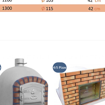
e
4/5 Pizze