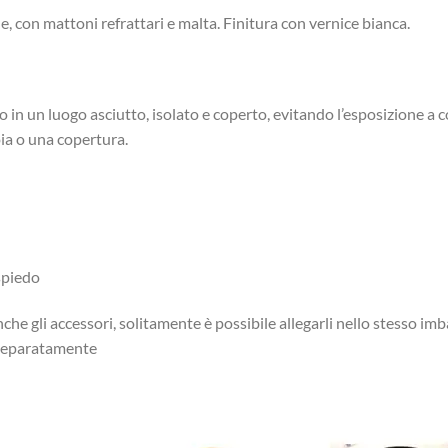
e, con mattoni refrattari e malta. Finitura con vernice bianca.
o in un luogo asciutto, isolato e coperto, evitando l’esposizione a
oia o una copertura.
 spiedo
che gli accessori, solitamente è possibile allegarli nello stesso imb
i separatamente