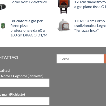
Forno Volt 12 elettrico
120 cm diametro f
a gas piano fisso 
Bruciatore a gas per
110x110 cm Forno
forno pizza
tradizionale a Legn
professionale da 60 a
"Terrazza Inox"
100 cm DRAGO D1/M
NTATTACI
attaci
uo Nome e Cognome (Richiesto)
a mail (Richiesto)