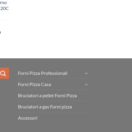
orno
G120C
a
Forni Pizza Professionali
Forni Pizza Casa
Bruciatori a pellet Forni Pizza
Bruciatori a gas Forni pizza
Accessori