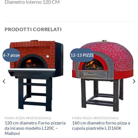
Diametro interno 120 CM
PRODOTTI CORRELATI
6-7 pizze
12-13 PIZZE
FORNI PIZZA PROFESSIONALI
FORNI PIZZA PROFESSIONALI
120 cm diametro Forno pizzeria
160 cm diametro forno pizza a
da incasso modello L120C –
cupola piastrelle L D160K
Mattoni