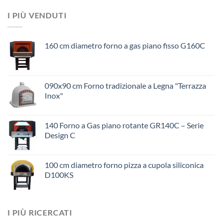
I PIÙ VENDUTI
160 cm diametro forno a gas piano fisso G160C
090x90 cm Forno tradizionale a Legna "Terrazza
Inox"
140 Forno a Gas piano rotante GR140C – Serie
Design C
100 cm diametro forno pizza a cupola siliconica
D100KS
I PIÙ RICERCATI