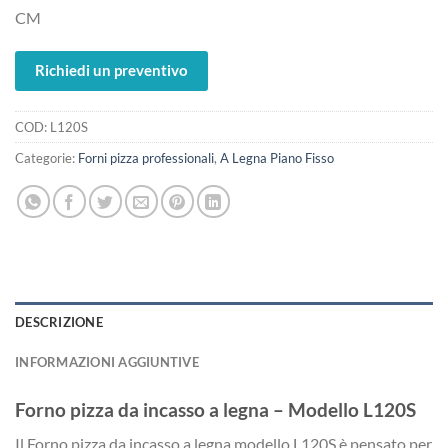
CM
Richiedi un preventivo
COD:
L120S
Categorie:
Forni pizza professionali
,
A Legna Piano Fisso
DESCRIZIONE
INFORMAZIONI AGGIUNTIVE
Forno pizza da incasso a legna – Modello L120S
Il Forno pizza da incasso a legna modello L120S è pensato per