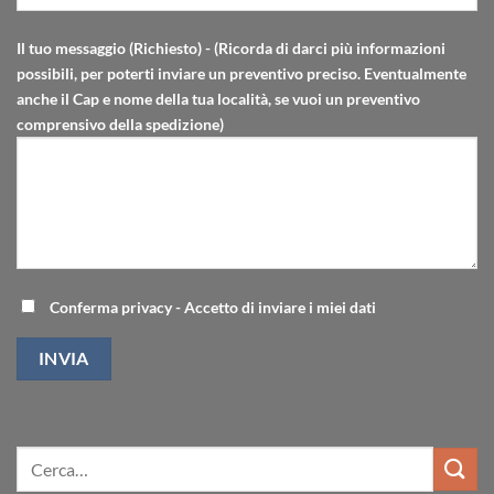
Il tuo messaggio (Richiesto) - (Ricorda di darci più informazioni
possibili, per poterti inviare un preventivo preciso. Eventualmente
anche il Cap e nome della tua località, se vuoi un preventivo
comprensivo della spedizione)
Conferma privacy - Accetto di inviare i miei dati