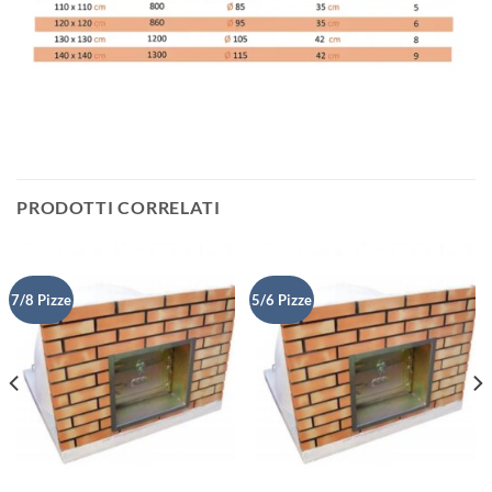
PRODOTTI CORRELATI
7/8 Pizze
5/6 Pizze