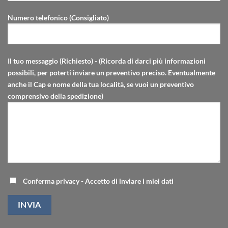
Numero telefonico (Consigliato)
Il tuo messaggio (Richiesto) - (Ricorda di darci più informazioni
possibili, per poterti inviare un preventivo preciso. Eventualmente
anche il Cap e nome della tua località, se vuoi un preventivo
comprensivo della spedizione)
Conferma privacy - Accetto di inviare i miei dati