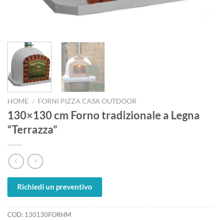
HOME
/
FORNI PIZZA CASA OUTDOOR
130×130 cm Forno tradizionale a Legna
“Terrazza”
Richiedi un preventivo
COD:
130130FORHM