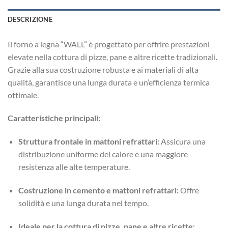
DESCRIZIONE
Il forno a legna “WALL” è progettato per offrire prestazioni
elevate nella cottura di pizze, pane e altre ricette tradizionali.
Grazie alla sua costruzione robusta e ai materiali di alta
qualità, garantisce una lunga durata e un’efficienza termica
ottimale.
Caratteristiche principali:
Struttura frontale in mattoni refrattari:
Assicura una
distribuzione uniforme del calore e una maggiore
resistenza alle alte temperature.
Costruzione in cemento e mattoni refrattari:
Offre
solidità e una lunga durata nel tempo.
Ideale per la cottura di pizze, pane e altre ricette: