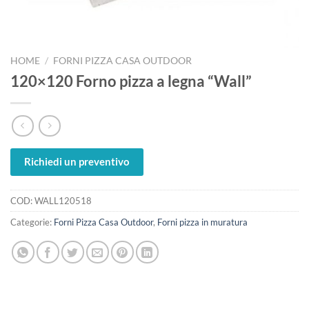
HOME
/
FORNI PIZZA CASA OUTDOOR
120×120 Forno pizza a legna “Wall”
Richiedi un preventivo
COD:
WALL120518
Categorie:
Forni Pizza Casa Outdoor
,
Forni pizza in muratura