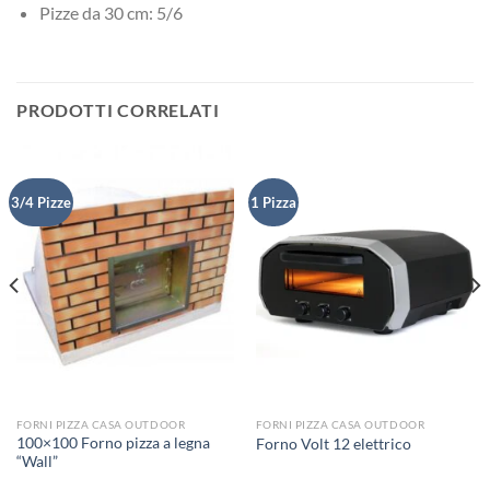
Pizze da 30 cm: 5/6
PRODOTTI CORRELATI
3/4 Pizze
1 Pizza
FORNI PIZZA CASA OUTDOOR
FORNI PIZZA CASA OUTDOOR
100×100 Forno pizza a legna
Forno Volt 12 elettrico
“Wall”