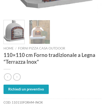
HOME
/
FORNI PIZZA CASA OUTDOOR
110×110 cm Forno tradizionale a Legna
“Terrazza Inox”
Richiedi un preventivo
COD:
110110FORHM-INOX