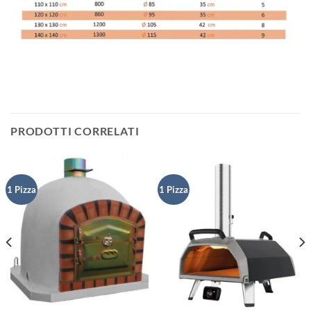
PRODOTTI CORRELATI
1 Pizza
1 Pizza