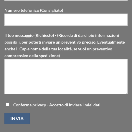
Numero telefonico (Consigliato)
Il tuo messaggio (Richiesto) - (Ricorda di darci più informazioni
possibili, per poterti inviare un preventivo preciso. Eventualmente
anche il Cap e nome della tua località, se vuoi un preventivo
comprensivo della spedizione)
Conferma privacy - Accetto di inviare i miei dati