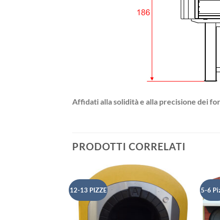
Affidati alla solidità e alla precisione dei
PRODOTTI CORRELATI
12-13 PIZZE
5-6 Pi