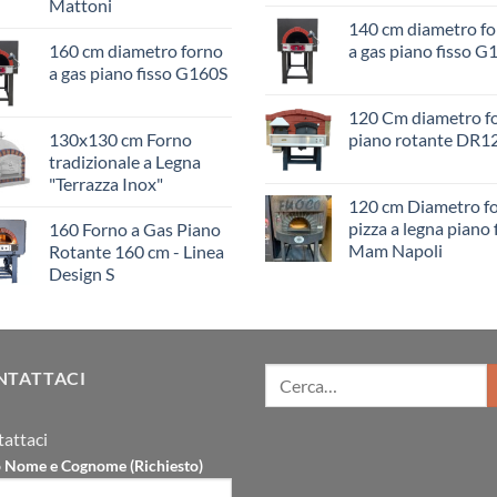
Mattoni
140 cm diametro f
160 cm diametro forno
a gas piano fisso G
a gas piano fisso G160S
120 Cm diametro f
130x130 cm Forno
piano rotante DR1
tradizionale a Legna
"Terrazza Inox"
120 cm Diametro f
pizza a legna piano 
160 Forno a Gas Piano
Mam Napoli
Rotante 160 cm - Linea
Design S
NTATTACI
attaci
uo Nome e Cognome (Richiesto)