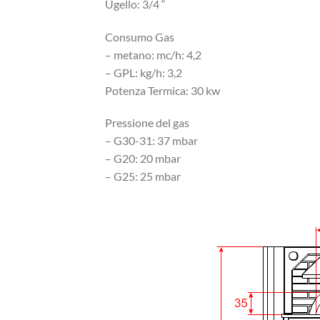
Ugello: 3/4 “
Consumo Gas
– metano: mc/h: 4,2
– GPL: kg/h: 3,2
Potenza Termica: 30 kw
Pressione del gas
– G30-31: 37 mbar
– G20: 20 mbar
– G25: 25 mbar