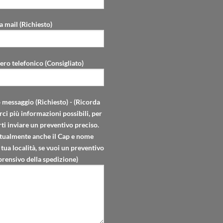
a mail (Richiesto)
ro telefonico (Consigliato)
o messaggio (Richiesto) - (Ricorda
rci più informazioni possibili, per
ti inviare un preventivo preciso.
tualmente anche il Cap e nome
 tua località, se vuoi un preventivo
rensivo della spedizione)