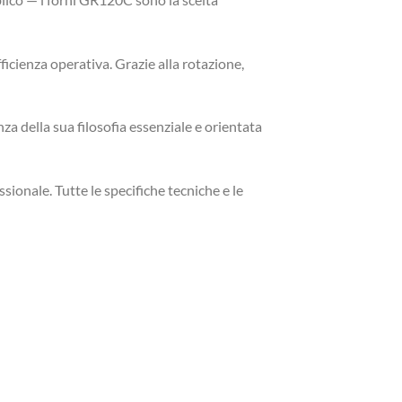
icienza operativa. Grazie alla rotazione,
a della sua filosofia essenziale e orientata
sionale. Tutte le specifiche tecniche e le