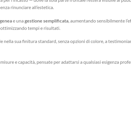
enza rinunciare all’estetica.
ogenea
e una
gestione semplificata
, aumentando sensibilmente l’eff
ottimizzando tempi e risultati.
ella sua finitura standard, senza opzioni di colore, a testimonianz
 misure e capacità, pensate per adattarsi a qualsiasi esigenza profes