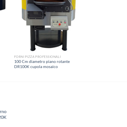
FORNI PIZZA PROFESSIONALI
100 Cm diametro piano rotante
DR100K cupola mosaico
orno
20K