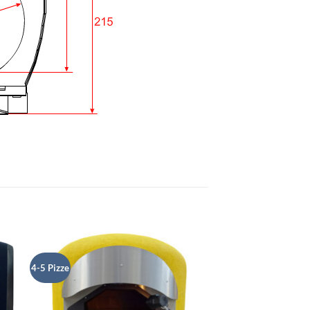
4-5 Pizze