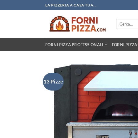
Salta
LA PIZZERIA A CASA TUA...
ai
contenuti
Cerca:
FORNI PIZZA PROFESSIONALI
FORNI PIZZA
13 Pizze