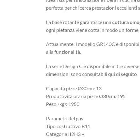
perfetta per chi cerca prestazioni eccellenti s
La base rotante garantisce una
cottura om
ogni pietanza viene cotta in modo uniforme, 
Attualmente il modello GR140C è disponibile n
alla funzionalità.
La serie Design C è disponibile in tre diverse
dimensioni sono consultabili qui di seguito
Capacità pizze Ø30cm: 13
Produttività oraria pizze Ø30cm: 195
Peso /kg/: 1950
Parametri del gas
Tipo costruttivo B11
Categoria II2H3 +