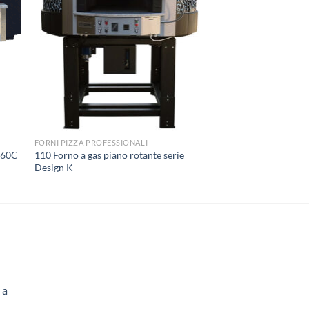
FORNI PIZZA PROFESSIONALI
160C
110 Forno a gas piano rotante serie
Design K
 a