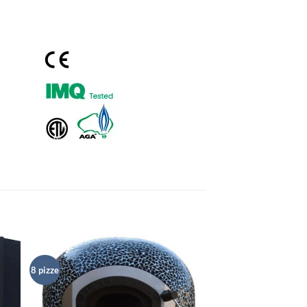
8 pizze