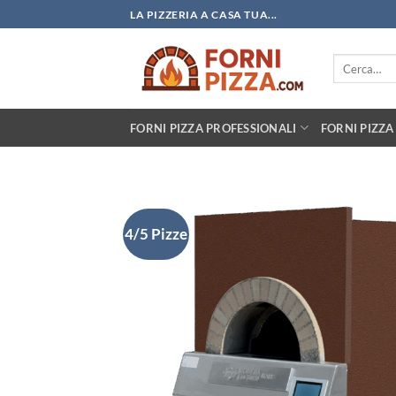
Salta
LA PIZZERIA A CASA TUA...
ai
contenuti
Cerca:
FORNI PIZZA PROFESSIONALI
FORNI PIZZA
4/5 Pizze