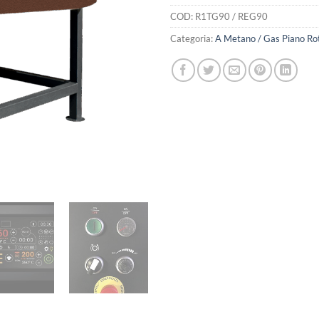
COD:
R1TG90 / REG90
Categoria:
A Metano / Gas Piano Ro