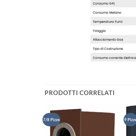
PRODOTTI CORRELATI
7/8 Pizze
9 Pizz