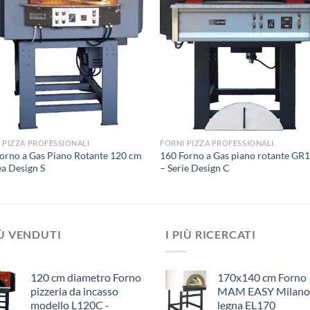
 PIZZA PROFESSIONALI
FORNI PIZZA PROFESSIONALI
orno a Gas Piano Rotante 120 cm
160 Forno a Gas piano rotante GR
ea Design S
– Serie Design C
IÙ VENDUTI
I PIÙ RICERCATI
120 cm diametro Forno
170x140 cm Forno
pizzeria da incasso
MAM EASY Milano
modello L120C -
legna EL170