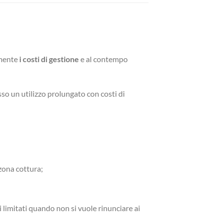
mente
i costi di gestione
e al contempo
sso un utilizzo prolungato con costi di
zona cottura;
i limitati quando non si vuole rinunciare ai