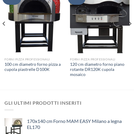
FORNI PIZZA PROFESSIONALI
FORNI PIZZA PROFESSIONALI
100 cm diametro forno pizza a
120 cm diametro forno piano
cupola piastrelle D100K
rotante DR120K cupola
mosaico
GLI ULTIMI PRODOTTI INSERITI
170x140 cm Forno MAM EASY Milano a legna
EL170