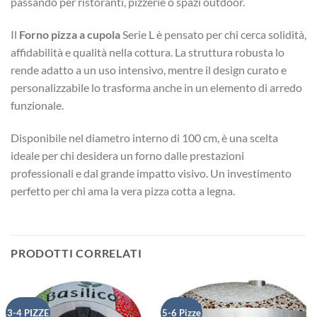
passando per ristoranti, pizzerie o spazi outdoor.
Il
Forno pizza a cupola
Serie L è pensato per chi cerca solidità,
affidabilità e qualità nella cottura. La struttura robusta lo
rende adatto a un uso intensivo, mentre il design curato e
personalizzabile lo trasforma anche in un elemento di arredo
funzionale.
Disponibile nel diametro interno di 100 cm, è una scelta
ideale per chi desidera un forno dalle prestazioni
professionali e dal grande impatto visivo. Un investimento
perfetto per chi ama la vera pizza cotta a legna.
PRODOTTI CORRELATI
3-4 PIZZE
5-6 Pizze