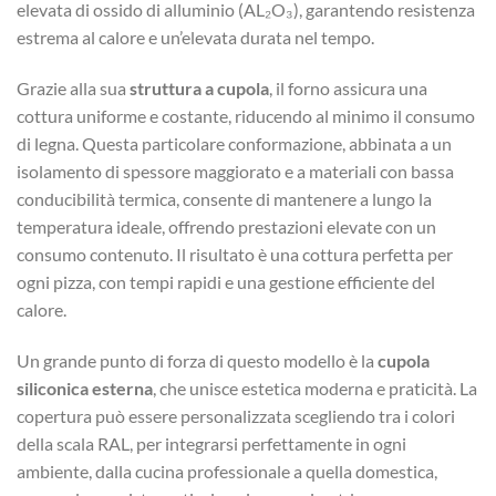
elevata di ossido di alluminio (AL₂O₃), garantendo resistenza
estrema al calore e un’elevata durata nel tempo.
Grazie alla sua
struttura a cupola
, il forno assicura una
cottura uniforme e costante, riducendo al minimo il consumo
di legna. Questa particolare conformazione, abbinata a un
isolamento di spessore maggiorato e a materiali con bassa
conducibilità termica, consente di mantenere a lungo la
temperatura ideale, offrendo prestazioni elevate con un
consumo contenuto. Il risultato è una cottura perfetta per
ogni pizza, con tempi rapidi e una gestione efficiente del
calore.
Un grande punto di forza di questo modello è la
cupola
siliconica esterna
, che unisce estetica moderna e praticità. La
copertura può essere personalizzata scegliendo tra i colori
della scala RAL, per integrarsi perfettamente in ogni
ambiente, dalla cucina professionale a quella domestica,