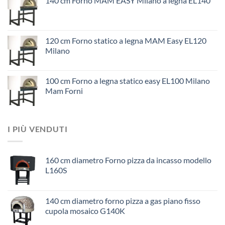
140 cm Forno MAM EASY Milano a legna EL140
120 cm Forno statico a legna MAM Easy EL120
Milano
100 cm Forno a legna statico easy EL100 Milano
Mam Forni
I PIÙ VENDUTI
160 cm diametro Forno pizza da incasso modello
L160S
140 cm diametro forno pizza a gas piano fisso
cupola mosaico G140K