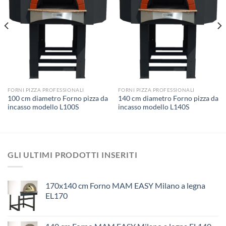
FORNI PIZZA PROFESSIONALI
FORNI PIZZA PROFESSIONALI
100 cm diametro Forno pizza da
140 cm diametro Forno pizza da
incasso modello L100S
incasso modello L140S
GLI ULTIMI PRODOTTI INSERITI
170x140 cm Forno MAM EASY Milano a legna
EL170