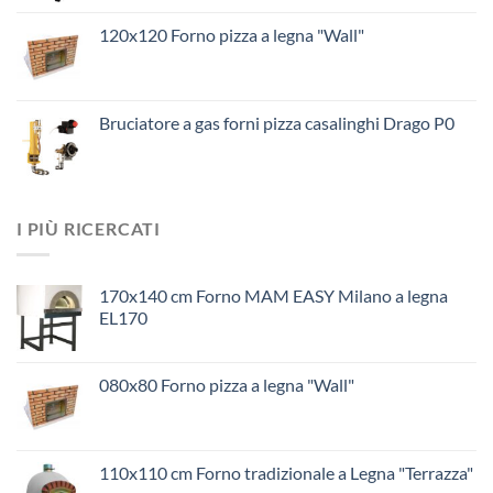
120x120 Forno pizza a legna "Wall"
Bruciatore a gas forni pizza casalinghi Drago P0
I PIÙ RICERCATI
170x140 cm Forno MAM EASY Milano a legna
EL170
080x80 Forno pizza a legna "Wall"
110x110 cm Forno tradizionale a Legna "Terrazza"