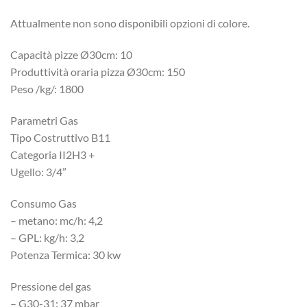
Attualmente non sono disponibili opzioni di colore.
Capacità pizze Ø30cm: 10
Produttività oraria pizza Ø30cm: 150
Peso /kg/: 1800
Parametri Gas
Tipo Costruttivo B11
Categoria II2H3 +
Ugello: 3/4”
Consumo Gas
– metano: mc/h: 4,2
– GPL: kg/h: 3,2
Potenza Termica: 30 kw
Pressione del gas
– G30-31: 37 mbar