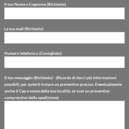
Il tuo Nome e Cognome (Richiesto)
La tua mail (Richiesto)
Numero telefonico (Consigliato)
Il tuo messaggio (Richiesto) - (Ricorda di darci più informazioni
possibili, per poterti inviare un preventivo preciso. Eventualmente
anche il Cap e nome della tua località, se vuoi un preventivo
comprensivo della spedizione)