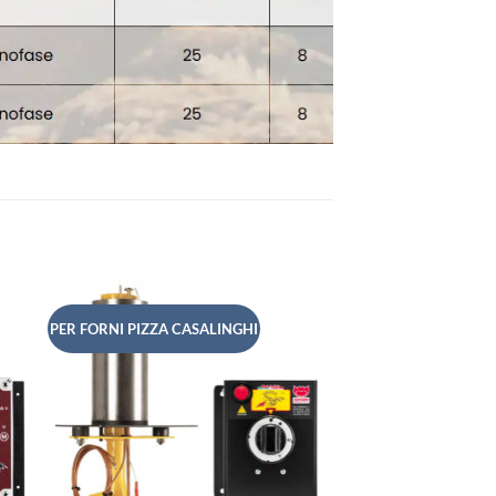
PER FORNI PIZZA CASALINGHI