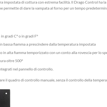
ura impostata di cottura con estrema facilità. Il Drago Control ha 
 che permette di dare la vampata al forno per un tempo predetermi
in gradi C° o in gradi F°
ore in bassa fiamma a prescindere dalla temperatura impostata
in alta fiamma temporizzato con un conto alla rovescia per lo 
ura oltre 500°
 integrati nel pannello di controllo.
lare il quadro di controllo manuale, senza il controllo della tempera