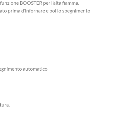
la funzione BOOSTER per l’alta fiamma,
nato prima d’infornare e poi lo spegnimento
spegnimento automatico
tura.