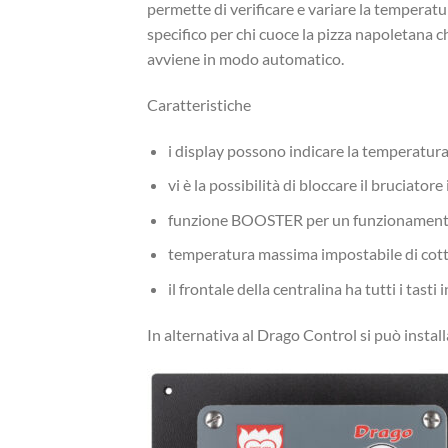
permette di verificare e variare la temperat
specifico per chi cuoce la pizza napoletana
avviene in modo automatico.
Caratteristiche
i display possono indicare la temperatura 
vi è la possibilità di bloccare il bruciat
funzione BOOSTER per un funzionamento 
temperatura massima impostabile di cott
il frontale della centralina ha tutti i tasti
In alternativa al Drago Control si può instal