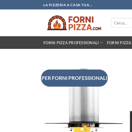
Salta
LA PIZZERIA A CASA TUA...
ai
contenuti
Cerca:
FORNI PIZZA PROFESSIONALI
FORNI PIZZA
PER FORNI PROFESSIONALI