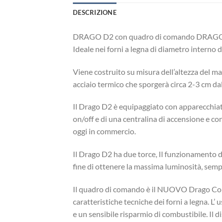
DESCRIZIONE
DRAGO D2 con quadro di comando DRA
Ideale nei forni a legna di diametro interno 
Viene costruito su misura dell’altezza del m
acciaio termico che sporgerà circa 2-3 cm dal 
Il Drago D2 è equipaggiato con apparecchiatur
on/off e di una centralina di accensione e co
oggi in commercio.
Il Drago D2 ha due torce, Il funzionamento de
fine di ottenere la massima luminosità, sempl
Il quadro di comando è il NUOVO Drago Contro
caratteristiche tecniche dei forni a legna. L’ 
e un sensibile risparmio di combustibile. Il 