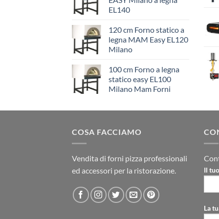
EL140
120 cm Forno statico a
legna MAM Easy EL120
Milano
100 cm Forno a legna
statico easy EL100
Milano Mam Forni
COSA FACCIAMO
CO
Vendita di forni pizza professionali
Cont
ed accessori per la ristorazione.
Il t
La tu