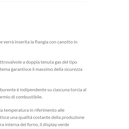
 verrà inserita la flangia con canotto in
ettrovalvole a doppia tenuta gas del tipo
istema garantisce il massimo della sicurezza
mburente è indipendente su ciascuna torcia al
armio di combustibile.
a temperatura in riferimento alle
rantisce una qualità costante della produzione
a interna del forno, il display verde