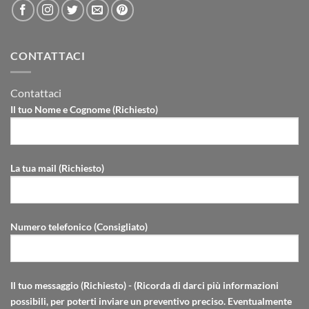
CONTATTACI
Contattaci
Il tuo Nome e Cognome (Richiesto)
La tua mail (Richiesto)
Numero telefonico (Consigliato)
Il tuo messaggio (Richiesto) - (Ricorda di darci più informazioni
possibili, per poterti inviare un preventivo preciso. Eventualmente