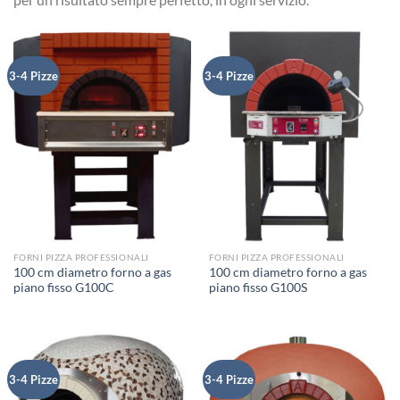
3-4 Pizze
3-4 Pizze
FORNI PIZZA PROFESSIONALI
FORNI PIZZA PROFESSIONALI
100 cm diametro forno a gas
100 cm diametro forno a gas
piano fisso G100C
piano fisso G100S
3-4 Pizze
3-4 Pizze