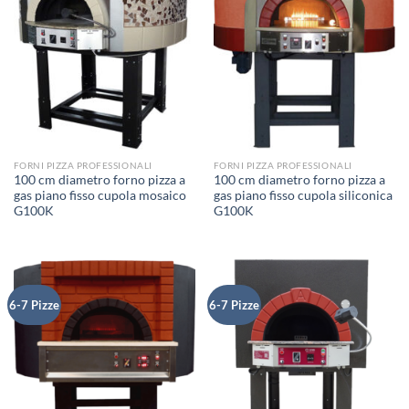
FORNI PIZZA PROFESSIONALI
FORNI PIZZA PROFESSIONALI
100 cm diametro forno pizza a
100 cm diametro forno pizza a
gas piano fisso cupola mosaico
gas piano fisso cupola siliconica
G100K
G100K
6-7 Pizze
6-7 Pizze