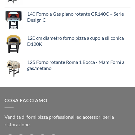
140 Forno a Gas piano rotante GR140C – Serie
Design C
120 cm diametro forno pizza a cupola siliconica
D120K
125 Forno rotante Roma 1 Bocca - Mam Forni a
gas/metano
COSA FACCIAMO
Vendita di forni pizza professionali ed accessori per la
ristorazione.