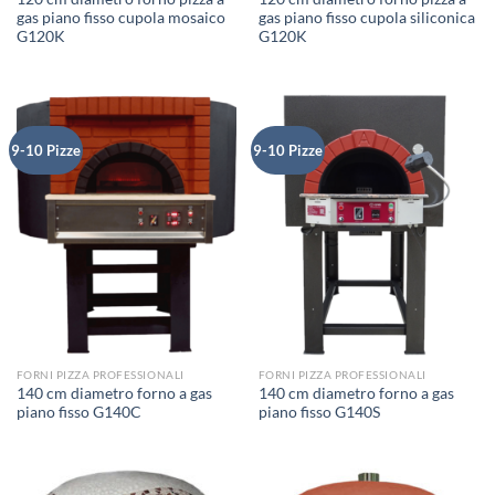
gas piano fisso cupola mosaico
gas piano fisso cupola siliconica
G120K
G120K
9-10 Pizze
9-10 Pizze
FORNI PIZZA PROFESSIONALI
FORNI PIZZA PROFESSIONALI
140 cm diametro forno a gas
140 cm diametro forno a gas
piano fisso G140C
piano fisso G140S