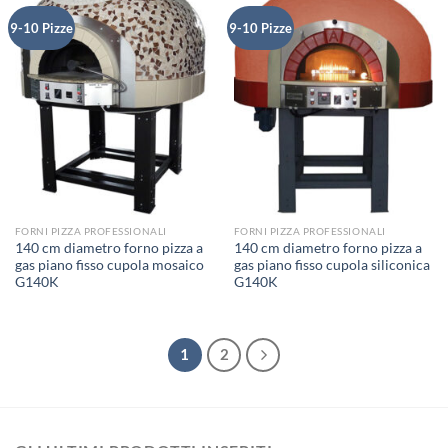
9-10 Pizze
9-10 Pizze
FORNI PIZZA PROFESSIONALI
FORNI PIZZA PROFESSIONALI
140 cm diametro forno pizza a
140 cm diametro forno pizza a
gas piano fisso cupola mosaico
gas piano fisso cupola siliconica
G140K
G140K
1
2