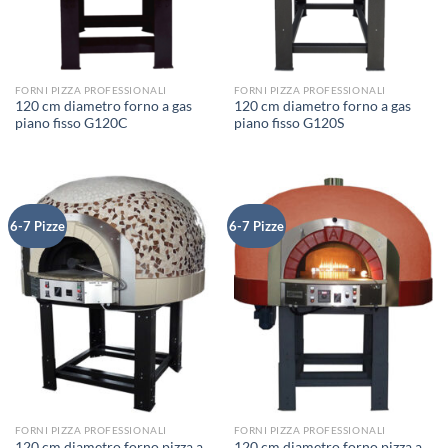
FORNI PIZZA PROFESSIONALI
FORNI PIZZA PROFESSIONALI
120 cm diametro forno a gas
120 cm diametro forno a gas
piano fisso G120C
piano fisso G120S
6-7 Pizze
6-7 Pizze
FORNI PIZZA PROFESSIONALI
FORNI PIZZA PROFESSIONALI
120 cm diametro forno pizza a
120 cm diametro forno pizza a