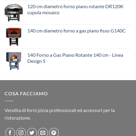
120 cm diametro forno piano rotante DR120K
cupola mosaico
140 cm diametro forno a gas piano fisso G140C
140 Forno a Gas Piano Rotante 140 cm - Linea
Design S
COSA FACCIAMO
Vendita di forni pizza professionali ed accessori per la
ristorazione.