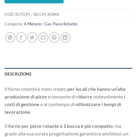
COD:
R1TG95 / REG95 ROMA
Categoria:
A Metano / Gas Piano Rotante
DESCRIZIONE
Il forno rotante è stato creato
per locali che hanno un’alta
produzione di pizze
e consente di
ridurre
notevolmente
i
costi di gestione
e al contempo di
ottimizzare i tempi di
lavorazione
.
Il
forno per pizze rotante a 1 bocca è più compatto
, ma
grazie alla sua curata progettazione garantisce anch’esso un