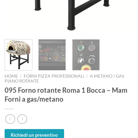
HOME
/
FORNI PIZZA PROFESSIONALI
/
A METANO / GAS
PIANO ROTANTE
095 Forno rotante Roma 1 Bocca – Mam
Forni a gas/metano
Richiedi un preventivo