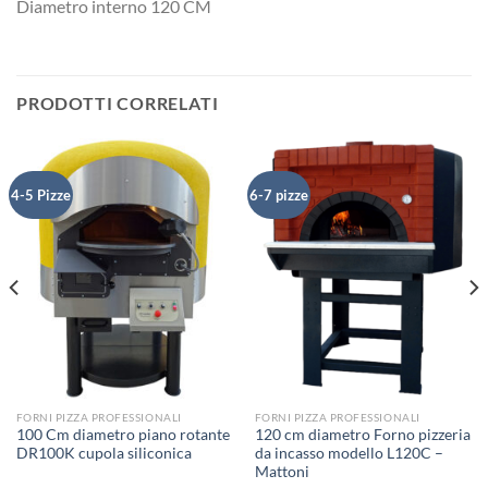
Diametro interno 120 CM
PRODOTTI CORRELATI
4-5 Pizze
6-7 pizze
FORNI PIZZA PROFESSIONALI
FORNI PIZZA PROFESSIONALI
100 Cm diametro piano rotante
120 cm diametro Forno pizzeria
DR100K cupola siliconica
da incasso modello L120C –
Mattoni