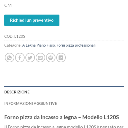
CM
Richiedi un preventivo
COD:
L120S
Categorie:
A Legna Piano Fisso
,
Forni pizza professionali
DESCRIZIONE
INFORMAZIONI AGGIUNTIVE
Forno pizza da incasso a legna – Modello L120S
Il Forno pizza da incasso a legna modello L120S è pensato per