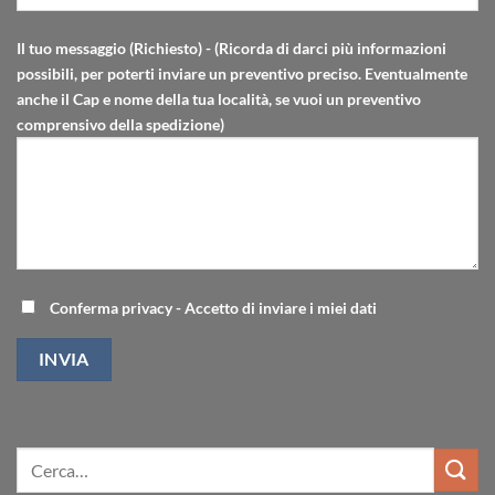
Il tuo messaggio (Richiesto) - (Ricorda di darci più informazioni
possibili, per poterti inviare un preventivo preciso. Eventualmente
anche il Cap e nome della tua località, se vuoi un preventivo
comprensivo della spedizione)
Conferma privacy - Accetto di inviare i miei dati