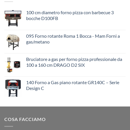
100 cm diametro forno pizza con barbecue 3
bocche D100FB
095 Forno rotante Roma 1 Bocca - Mam Forni a
gas/metano
Bruciatore a gas per forno pizza professionale da
100 a 160 cm DRAGO D2 SIX
140 Forno a Gas piano rotante GR140C – Serie
Design C
COSA FACCIAMO